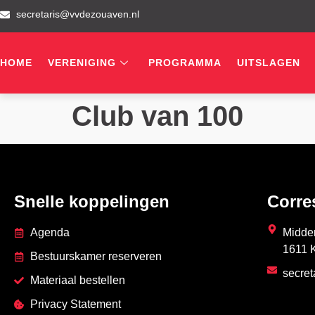
secretaris@vvdezouaven.nl
HOME
VERENIGING
PROGRAMMA
UITSLAGEN
Club van 100
Snelle koppelingen
Corre
Agenda
Midde
1611 
Bestuurskamer reserveren
secre
Materiaal bestellen
Privacy Statement