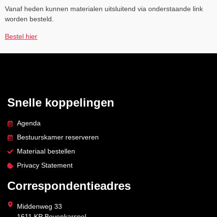
Vanaf heden kunnen materialen uitsluitend via onderstaande link
worden besteld.
Bestel hier
Snelle koppelingen
Agenda
Bestuurskamer reserveren
Materiaal bestellen
Privacy Statement
Correspondentieadres
Middenweg 33
1611 KP Bovenkarspel