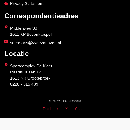
Privacy Statement
Correspondentieadres
Middenweg 33
1611 KP Bovenkarspel
secretaris@vvdezouaven.nl
Locatie
Sportcomplex De Kloet
Raadhuislaan 12
1613 KR Grootebroek
0228 - 515 439
© 2025 Hakof Media
Facebook
X
Youtube