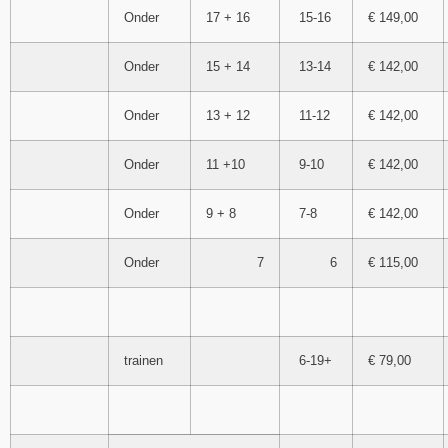
Onder
17 + 16
15-16
€ 149,00
Onder
15 + 14
13-14
€ 142,00
Onder
13 + 12
11-12
€ 142,00
Onder
11 +10
9-10
€ 142,00
Onder
9 + 8
7-8
€ 142,00
Onder
7
6
€ 115,00
trainen
6-19+
€ 79,00