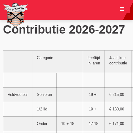
Contributie 2026-2027
Categorie
Leeftijd
Jaarlijkse
in jaren
contributie
Veldvoetbal
Senioren
19 +
€ 215,00
1/2 lid
19 +
€ 130,00
Onder
19 + 18
17-18
€ 171,00