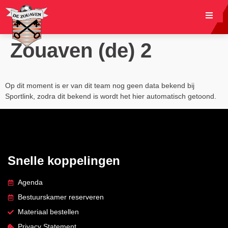
Zouaven (de) 2
Op dit moment is er van dit team nog geen data bekend bij
Sportlink, zodra dit bekend is wordt het hier automatisch getoond.
Snelle koppelingen
Agenda
Bestuurskamer reserveren
Materiaal bestellen
Privacy Statement