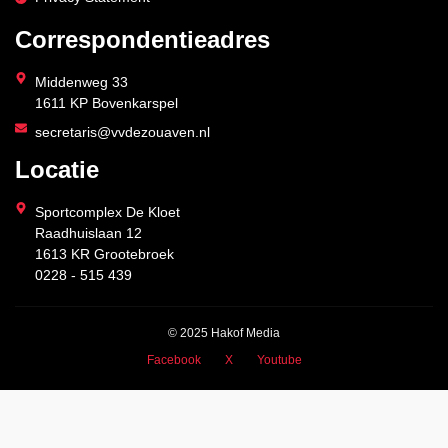
Correspondentieadres
Middenweg 33
1611 KP Bovenkarspel
secretaris@vvdezouaven.nl
Locatie
Sportcomplex De Kloet
Raadhuislaan 12
1613 KR Grootebroek
0228 - 515 439
© 2025 Hakof Media
Facebook
X
Youtube