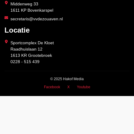
Middenweg 33
1611 KP Bovenkarspel
secretaris@vvdezouaven.nl
Locatie
Sportcomplex De Kloet
Raadhuislaan 12
1613 KR Grootebroek
0228 - 515 439
© 2025 Hakof Media
Facebook
X
Youtube