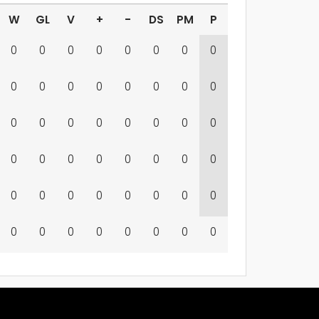
W
GL
V
+
-
DS
PM
P
0
0
0
0
0
0
0
0
0
0
0
0
0
0
0
0
0
0
0
0
0
0
0
0
0
0
0
0
0
0
0
0
0
0
0
0
0
0
0
0
0
0
0
0
0
0
0
0