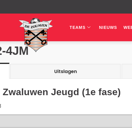
TEAMS
NIEUWS
WE
2-4JM
Uitslagen
 Zwaluwen Jeugd (1e fase)
3