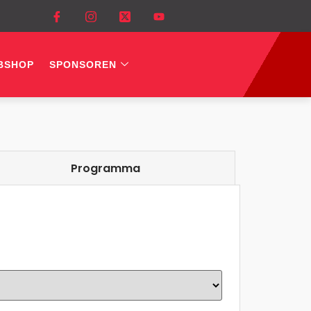
BSHOP
SPONSOREN
Programma