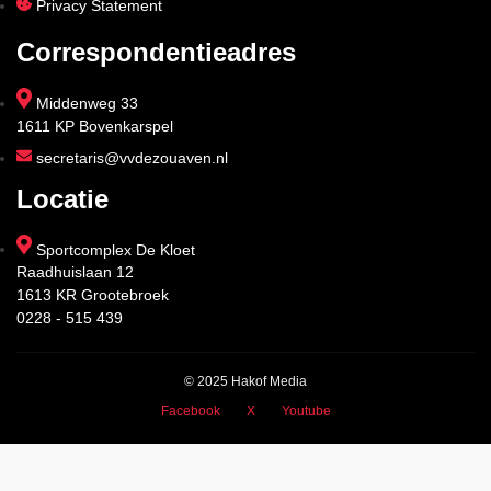
Privacy Statement
Correspondentieadres
Middenweg 33
1611 KP Bovenkarspel
secretaris@vvdezouaven.nl
Locatie
Sportcomplex De Kloet
Raadhuislaan 12
1613 KR Grootebroek
0228 - 515 439
© 2025 Hakof Media
Facebook
X
Youtube