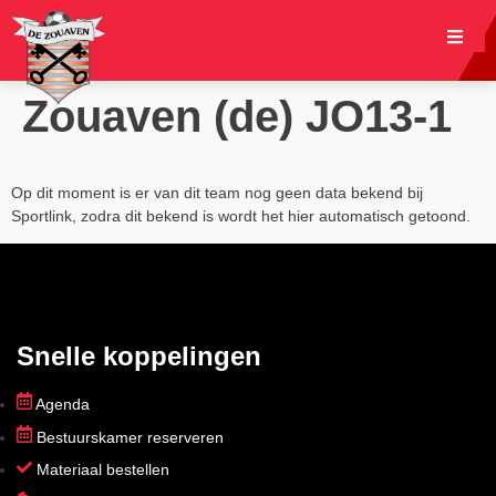
Zouaven (de) JO13-1
Op dit moment is er van dit team nog geen data bekend bij
Sportlink, zodra dit bekend is wordt het hier automatisch getoond.
Snelle koppelingen
Agenda
Bestuurskamer reserveren
Materiaal bestellen